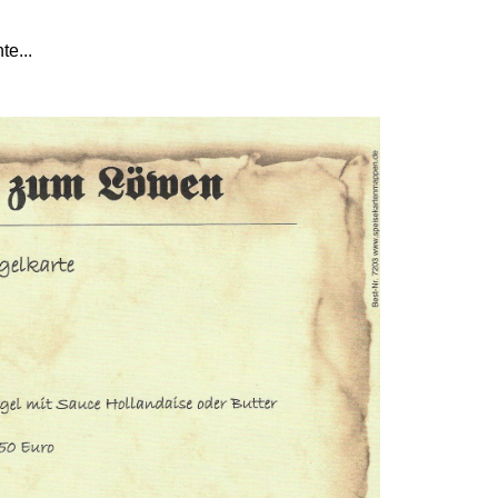
te...