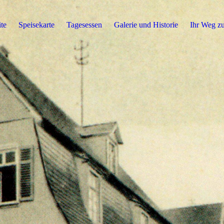
ite
Speisekarte
Tagesessen
Galerie und Historie
Ihr Weg z